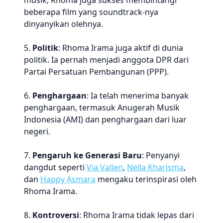
musik, Rhoma juga sukses membintangi
beberapa film yang soundtrack-nya
dinyanyikan olehnya.
5.
Politik
: Rhoma Irama juga aktif di dunia
politik. Ia pernah menjadi anggota DPR dari
Partai Persatuan Pembangunan (PPP).
6.
Penghargaan
: Ia telah menerima banyak
penghargaan, termasuk Anugerah Musik
Indonesia (AMI) dan penghargaan dari luar
negeri.
7.
Pengaruh ke Generasi Baru
: Penyanyi
dangdut seperti
Via Vallen
,
Nella Kharisma
,
dan
Happy Asmara
mengaku terinspirasi oleh
Rhoma Irama.
8.
Kontroversi
: Rhoma Irama tidak lepas dari