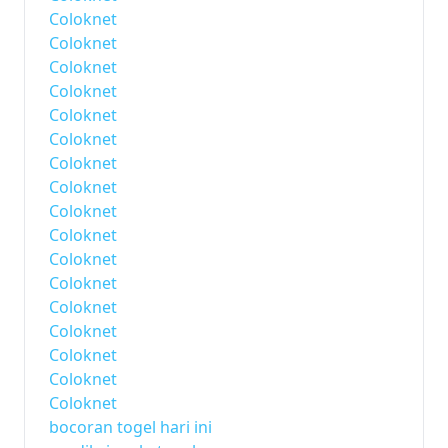
Coloknet
Coloknet
Coloknet
Coloknet
Coloknet
Coloknet
Coloknet
Coloknet
Coloknet
Coloknet
Coloknet
Coloknet
Coloknet
Coloknet
Coloknet
Coloknet
Coloknet
bocoran togel hari ini