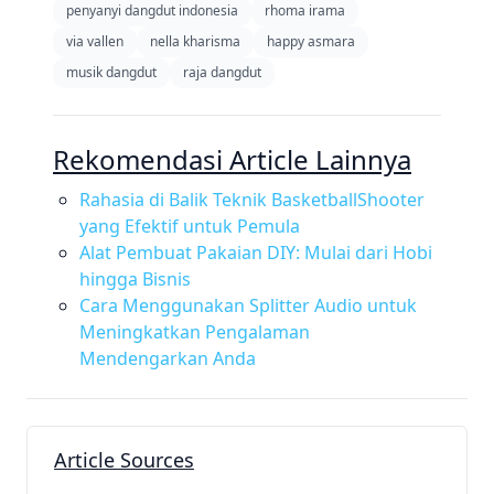
penyanyi dangdut indonesia
rhoma irama
via vallen
nella kharisma
happy asmara
musik dangdut
raja dangdut
Rekomendasi Article Lainnya
Rahasia di Balik Teknik BasketballShooter
yang Efektif untuk Pemula
Alat Pembuat Pakaian DIY: Mulai dari Hobi
hingga Bisnis
Cara Menggunakan Splitter Audio untuk
Meningkatkan Pengalaman
Mendengarkan Anda
Article Sources