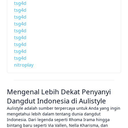
tsg4d
tsg4d
tsg4d
tsg4d
tsg4d
tsg4d
tsg4d
tsg4d
tsg4d
nitroplay
Mengenal Lebih Dekat Penyanyi
Dangdut Indonesia di Aulistyle
Aulistyle adalah sumber terpercaya untuk Anda yang ingin
mengetahui lebih dalam tentang dunia dangdut
Indonesia. Dari legenda seperti Rhoma Irama hingga
bintang baru seperti Via Vallen, Nella Kharisma, dan