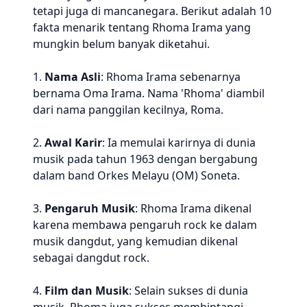
tetapi juga di mancanegara. Berikut adalah 10
fakta menarik tentang Rhoma Irama yang
mungkin belum banyak diketahui.
1.
Nama Asli
: Rhoma Irama sebenarnya
bernama Oma Irama. Nama 'Rhoma' diambil
dari nama panggilan kecilnya, Roma.
2.
Awal Karir
: Ia memulai karirnya di dunia
musik pada tahun 1963 dengan bergabung
dalam band Orkes Melayu (OM) Soneta.
3.
Pengaruh Musik
: Rhoma Irama dikenal
karena membawa pengaruh rock ke dalam
musik dangdut, yang kemudian dikenal
sebagai dangdut rock.
4.
Film dan Musik
: Selain sukses di dunia