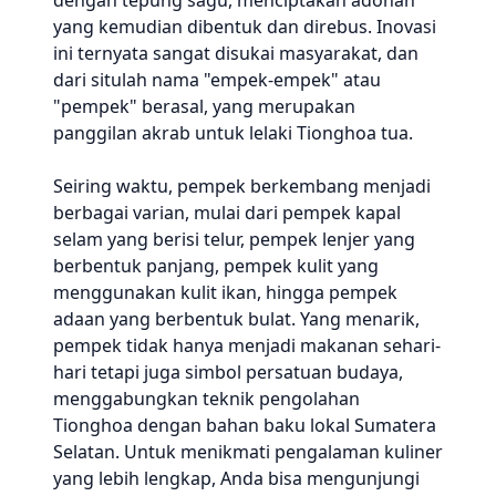
dengan tepung sagu, menciptakan adonan
yang kemudian dibentuk dan direbus. Inovasi
ini ternyata sangat disukai masyarakat, dan
dari situlah nama "empek-empek" atau
"pempek" berasal, yang merupakan
panggilan akrab untuk lelaki Tionghoa tua.
Seiring waktu, pempek berkembang menjadi
berbagai varian, mulai dari pempek kapal
selam yang berisi telur, pempek lenjer yang
berbentuk panjang, pempek kulit yang
menggunakan kulit ikan, hingga pempek
adaan yang berbentuk bulat. Yang menarik,
pempek tidak hanya menjadi makanan sehari-
hari tetapi juga simbol persatuan budaya,
menggabungkan teknik pengolahan
Tionghoa dengan bahan baku lokal Sumatera
Selatan. Untuk menikmati pengalaman kuliner
yang lebih lengkap, Anda bisa mengunjungi