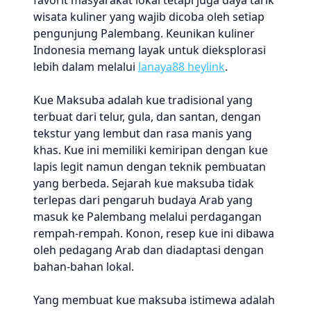
favorit masyarakat lokal tetapi juga daya tarik
wisata kuliner yang wajib dicoba oleh setiap
pengunjung Palembang. Keunikan kuliner
Indonesia memang layak untuk dieksplorasi
lebih dalam melalui
lanaya88 heylink
.
Kue Maksuba adalah kue tradisional yang
terbuat dari telur, gula, dan santan, dengan
tekstur yang lembut dan rasa manis yang
khas. Kue ini memiliki kemiripan dengan kue
lapis legit namun dengan teknik pembuatan
yang berbeda. Sejarah kue maksuba tidak
terlepas dari pengaruh budaya Arab yang
masuk ke Palembang melalui perdagangan
rempah-rempah. Konon, resep kue ini dibawa
oleh pedagang Arab dan diadaptasi dengan
bahan-bahan lokal.
Yang membuat kue maksuba istimewa adalah