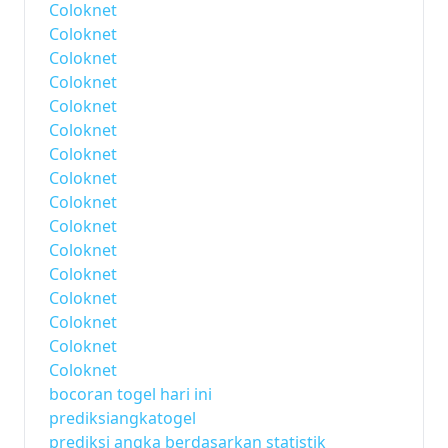
Coloknet
Coloknet
Coloknet
Coloknet
Coloknet
Coloknet
Coloknet
Coloknet
Coloknet
Coloknet
Coloknet
Coloknet
Coloknet
Coloknet
Coloknet
Coloknet
bocoran togel hari ini
prediksiangkatogel
prediksi angka berdasarkan statistik