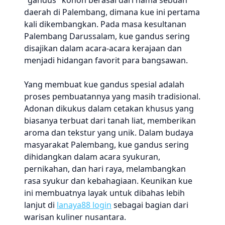
"gandus" konon berasal dari nama sebuah
daerah di Palembang, dimana kue ini pertama
kali dikembangkan. Pada masa kesultanan
Palembang Darussalam, kue gandus sering
disajikan dalam acara-acara kerajaan dan
menjadi hidangan favorit para bangsawan.
Yang membuat kue gandus spesial adalah
proses pembuatannya yang masih tradisional.
Adonan dikukus dalam cetakan khusus yang
biasanya terbuat dari tanah liat, memberikan
aroma dan tekstur yang unik. Dalam budaya
masyarakat Palembang, kue gandus sering
dihidangkan dalam acara syukuran,
pernikahan, dan hari raya, melambangkan
rasa syukur dan kebahagiaan. Keunikan kue
ini membuatnya layak untuk dibahas lebih
lanjut di
lanaya88 login
sebagai bagian dari
warisan kuliner nusantara.