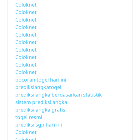
Coloknet
Coloknet
Coloknet
Coloknet
Coloknet
Coloknet
Coloknet
Coloknet
Coloknet
Coloknet
bocoran togel hari ini
prediksiangkatogel
prediksi angka berdasarkan statistik
sistem prediksi angka
prediksi angka gratis
togel resmi
prediksi sgp hari ini
Coloknet
Coloknet