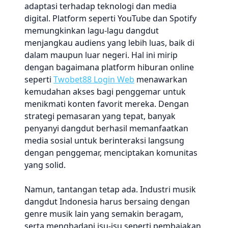
adaptasi terhadap teknologi dan media
digital. Platform seperti YouTube dan Spotify
memungkinkan lagu-lagu dangdut
menjangkau audiens yang lebih luas, baik di
dalam maupun luar negeri. Hal ini mirip
dengan bagaimana platform hiburan online
seperti
Twobet88 Login Web
menawarkan
kemudahan akses bagi penggemar untuk
menikmati konten favorit mereka. Dengan
strategi pemasaran yang tepat, banyak
penyanyi dangdut berhasil memanfaatkan
media sosial untuk berinteraksi langsung
dengan penggemar, menciptakan komunitas
yang solid.
Namun, tantangan tetap ada. Industri musik
dangdut Indonesia harus bersaing dengan
genre musik lain yang semakin beragam,
serta menghadapi isu-isu seperti pembajakan