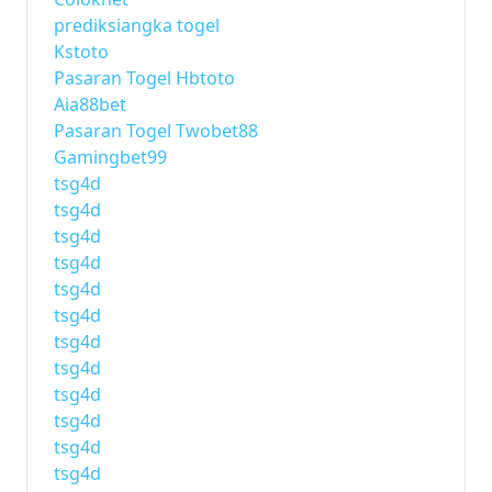
prediksiangka togel
Kstoto
Pasaran Togel Hbtoto
Aia88bet
Pasaran Togel Twobet88
Gamingbet99
tsg4d
tsg4d
tsg4d
tsg4d
tsg4d
tsg4d
tsg4d
tsg4d
tsg4d
tsg4d
tsg4d
tsg4d