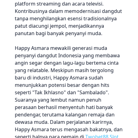
platform streaming dan acara televisi.
Kontribusinya dalam memodernisasi dangdut
tanpa menghilangkan esensi tradisionalnya
patut diacungi jempol, menjadikannya
panutan bagi banyak penyanyi muda.
Happy Asmara mewakili generasi muda
penyanyi dangdut Indonesia yang membawa
angin segar dengan lagu-lagu bertema cinta
yang relatable. Meskipun masih tergolong
baru di industri, Happy Asmara sudah
menunjukkan potensi besar dengan hits
seperti "Tak Ikhlasno" dan "Sambalado".
Suaranya yang lembut namun penuh
perasaan berhasil menyentuh hati banyak
pendengar, terutama kalangan remaja dan
dewasa muda. Dalam perjalanan karirnya,
Happy Asmara terus mengasah bakatnya, dan
seperti halnya para pemain di
Twobet88 Slot