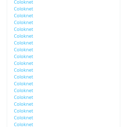
Coloknet
Coloknet
Coloknet
Coloknet
Coloknet
Coloknet
Coloknet
Coloknet
Coloknet
Coloknet
Coloknet
Coloknet
Coloknet
Coloknet
Coloknet
Coloknet
Coloknet
Coloknet
Coloknet