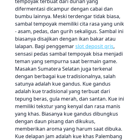
tempoyak terbuat dari durian yang
difermentasi dicampur dengan cabai dan
bumbu lainnya. Meski terdengar tidak biasa,
sambal tempoyak memiliki cita rasa yang unik
- asam, pedas, dan gurih sekaligus. Sambal ini
biasanya disajikan dengan ikan bakar atau
lalapan. Bagi penggemar
slot deposit qris
,
sensasi pedas sambal tempoyak bisa menjadi
teman yang sempurna saat bermain game.
Masakan Sumatera Selatan juga terkenal
dengan berbagai kue tradisionalnya, salah
satunya adalah kue gandus. Kue gandus
adalah kue tradisional yang terbuat dari
tepung beras, gula merah, dan santan. Kue ini
memiliki tekstur yang kenyal dan rasa manis
yang khas. Biasanya kue gandus dibungkus
dengan daun pisang dan dikukus,
memberikan aroma yang harum saat dibuka.
Kue delapan jam adalah kue khas Palembang