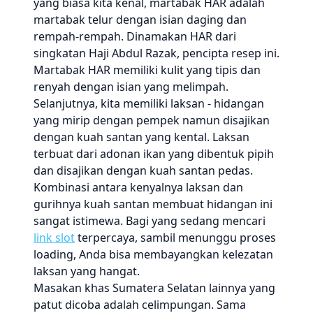
yang biasa kita kenal, martabak HAR adalah
martabak telur dengan isian daging dan
rempah-rempah. Dinamakan HAR dari
singkatan Haji Abdul Razak, pencipta resep ini.
Martabak HAR memiliki kulit yang tipis dan
renyah dengan isian yang melimpah.
Selanjutnya, kita memiliki laksan - hidangan
yang mirip dengan pempek namun disajikan
dengan kuah santan yang kental. Laksan
terbuat dari adonan ikan yang dibentuk pipih
dan disajikan dengan kuah santan pedas.
Kombinasi antara kenyalnya laksan dan
gurihnya kuah santan membuat hidangan ini
sangat istimewa. Bagi yang sedang mencari
link slot
terpercaya, sambil menunggu proses
loading, Anda bisa membayangkan kelezatan
laksan yang hangat.
Masakan khas Sumatera Selatan lainnya yang
patut dicoba adalah celimpungan. Sama