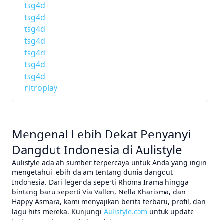
tsg4d
tsg4d
tsg4d
tsg4d
tsg4d
tsg4d
tsg4d
nitroplay
Mengenal Lebih Dekat Penyanyi
Dangdut Indonesia di Aulistyle
Aulistyle adalah sumber terpercaya untuk Anda yang ingin
mengetahui lebih dalam tentang dunia dangdut
Indonesia. Dari legenda seperti Rhoma Irama hingga
bintang baru seperti Via Vallen, Nella Kharisma, dan
Happy Asmara, kami menyajikan berita terbaru, profil, dan
lagu hits mereka. Kunjungi
Aulistyle.com
untuk update