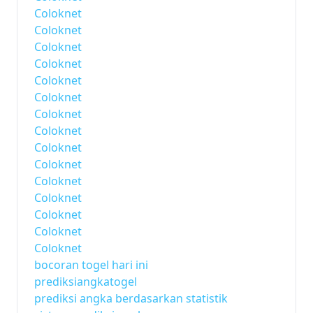
Coloknet
Coloknet
Coloknet
Coloknet
Coloknet
Coloknet
Coloknet
Coloknet
Coloknet
Coloknet
Coloknet
Coloknet
Coloknet
Coloknet
Coloknet
bocoran togel hari ini
prediksiangkatogel
prediksi angka berdasarkan statistik