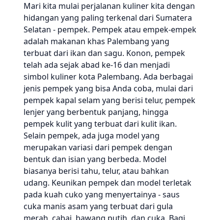
Mari kita mulai perjalanan kuliner kita dengan
hidangan yang paling terkenal dari Sumatera
Selatan - pempek. Pempek atau empek-empek
adalah makanan khas Palembang yang
terbuat dari ikan dan sagu. Konon, pempek
telah ada sejak abad ke-16 dan menjadi
simbol kuliner kota Palembang. Ada berbagai
jenis pempek yang bisa Anda coba, mulai dari
pempek kapal selam yang berisi telur, pempek
lenjer yang berbentuk panjang, hingga
pempek kulit yang terbuat dari kulit ikan.
Selain pempek, ada juga model yang
merupakan variasi dari pempek dengan
bentuk dan isian yang berbeda. Model
biasanya berisi tahu, telur, atau bahkan
udang. Keunikan pempek dan model terletak
pada kuah cuko yang menyertainya - saus
cuka manis asam yang terbuat dari gula
merah, cabai, bawang putih, dan cuka. Bagi