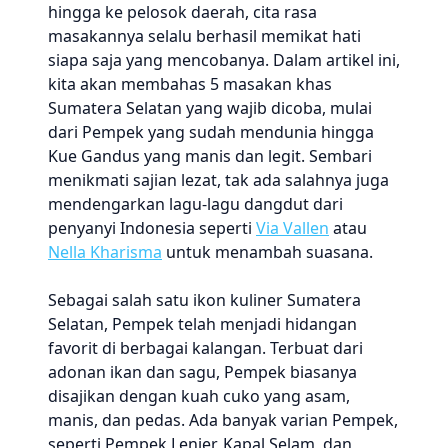
hingga ke pelosok daerah, cita rasa
masakannya selalu berhasil memikat hati
siapa saja yang mencobanya. Dalam artikel ini,
kita akan membahas 5 masakan khas
Sumatera Selatan yang wajib dicoba, mulai
dari Pempek yang sudah mendunia hingga
Kue Gandus yang manis dan legit. Sembari
menikmati sajian lezat, tak ada salahnya juga
mendengarkan lagu-lagu dangdut dari
penyanyi Indonesia seperti
Via Vallen
atau
Nella Kharisma
untuk menambah suasana.
Sebagai salah satu ikon kuliner Sumatera
Selatan, Pempek telah menjadi hidangan
favorit di berbagai kalangan. Terbuat dari
adonan ikan dan sagu, Pempek biasanya
disajikan dengan kuah cuko yang asam,
manis, dan pedas. Ada banyak varian Pempek,
seperti Pempek Lenjer, Kapal Selam, dan