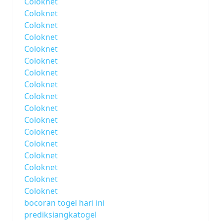
Coloknet
Coloknet
Coloknet
Coloknet
Coloknet
Coloknet
Coloknet
Coloknet
Coloknet
Coloknet
Coloknet
Coloknet
Coloknet
Coloknet
Coloknet
Coloknet
Coloknet
bocoran togel hari ini
prediksiangkatogel