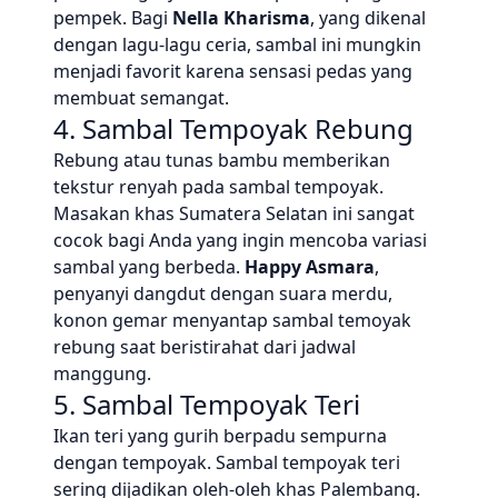
pempek. Bagi
Nella Kharisma
, yang dikenal
dengan lagu-lagu ceria, sambal ini mungkin
menjadi favorit karena sensasi pedas yang
membuat semangat.
4. Sambal Tempoyak Rebung
Rebung atau tunas bambu memberikan
tekstur renyah pada sambal tempoyak.
Masakan khas Sumatera Selatan ini sangat
cocok bagi Anda yang ingin mencoba variasi
sambal yang berbeda.
Happy Asmara
,
penyanyi dangdut dengan suara merdu,
konon gemar menyantap sambal temoyak
rebung saat beristirahat dari jadwal
manggung.
5. Sambal Tempoyak Teri
Ikan teri yang gurih berpadu sempurna
dengan tempoyak. Sambal tempoyak teri
sering dijadikan oleh-oleh khas Palembang.