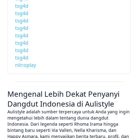
tsg4d
tsg4d
tsg4d
tsg4d
tsg4d
tsg4d
tsg4d
tsg4d
nitroplay
Mengenal Lebih Dekat Penyanyi
Dangdut Indonesia di Aulistyle
Aulistyle adalah sumber terpercaya untuk Anda yang ingin
mengetahui lebih dalam tentang dunia dangdut
Indonesia. Dari legenda seperti Rhoma Irama hingga
bintang baru seperti Via Vallen, Nella Kharisma, dan
Happy Asmara, kami menyajikan berita terbaru, profil, dan