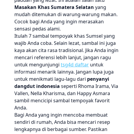
paduan yang lezat. Ini adalah salah satu
Masakan Khas Sumatera Selatan
yang
mudah ditemukan di warung-warung makan.
Cocok bagi Anda yang ingin merasakan
sensasi pedas alami.
Itulah 7 sambal tempoyak khas Sumsel yang
wajib Anda coba. Selain lezat, sambal ini juga
kaya akan cita rasa tradisional. Jika Anda ingin
mencari referensi lebih lanjut, jangan ragu
untuk mengunjungi
tsg4d daftar
untuk
informasi menarik lainnya. Jangan lupa juga
untuk menikmati lagu-lagu dari
penyanyi
dangdut indonesia
seperti Rhoma Irama, Via
Vallen, Nella Kharisma, dan Happy Asmara
sambil mencicipi sambal tempoyak favorit
Anda.
Bagi Anda yang ingin mencoba membuat
sendiri di rumah, Anda bisa mencari resep
lengkapnya di berbagai sumber. Pastikan