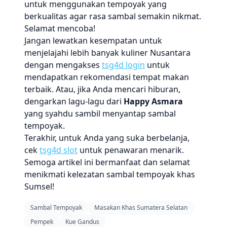
untuk menggunakan tempoyak yang
berkualitas agar rasa sambal semakin nikmat.
Selamat mencoba!
Jangan lewatkan kesempatan untuk
menjelajahi lebih banyak kuliner Nusantara
dengan mengakses
tsg4d login
untuk
mendapatkan rekomendasi tempat makan
terbaik. Atau, jika Anda mencari hiburan,
dengarkan lagu-lagu dari
Happy Asmara
yang syahdu sambil menyantap sambal
tempoyak.
Terakhir, untuk Anda yang suka berbelanja,
cek
tsg4d slot
untuk penawaran menarik.
Semoga artikel ini bermanfaat dan selamat
menikmati kelezatan sambal tempoyak khas
Sumsel!
Sambal Tempoyak
Masakan Khas Sumatera Selatan
Pempek
Kue Gandus