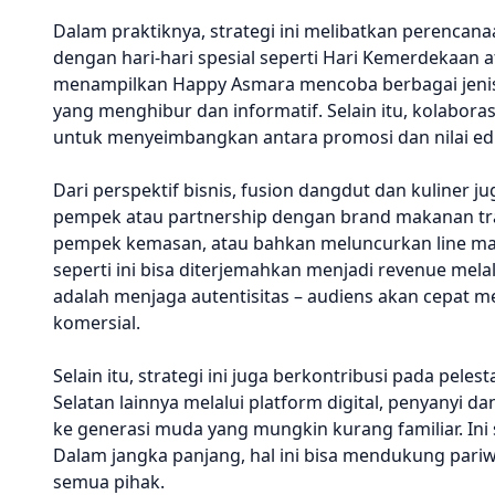
Dalam praktiknya, strategi ini melibatkan perencan
dengan hari-hari spesial seperti Hari Kemerdekaan at
menampilkan Happy Asmara mencoba berbagai jeni
yang menghibur dan informatif. Selain itu, kolabora
untuk menyeimbangkan antara promosi dan nilai eduka
Dari perspektif bisnis, fusion dangdut dan kuliner
pempek atau partnership dengan brand makanan tr
pempek kemasan, atau bahkan meluncurkan line maka
seperti ini bisa diterjemahkan menjadi revenue mel
adalah menjaga autentisitas – audiens akan cepat 
komersial.
Selain itu, strategi ini juga berkontribusi pada p
Selatan lainnya melalui platform digital, penyany
ke generasi muda yang mungkin kurang familiar. Ini s
Dalam jangka panjang, hal ini bisa mendukung pariw
semua pihak.