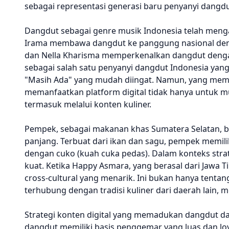
sebagai representasi generasi baru penyanyi dangdut
Dangdut sebagai genre musik Indonesia telah mengal
Irama membawa dangdut ke panggung nasional dengan 
dan Nella Kharisma memperkenalkan dangdut dengan
sebagai salah satu penyanyi dangdut Indonesia yang p
"Masih Ada" yang mudah diingat. Namun, yang me
memanfaatkan platform digital tidak hanya untuk m
termasuk melalui konten kuliner.
Pempek, sebagai makanan khas Sumatera Selatan, b
panjang. Terbuat dari ikan dan sagu, pempek memiliki 
dengan cuko (kuah cuka pedas). Dalam konteks strate
kuat. Ketika Happy Asmara, yang berasal dari Jawa 
cross-cultural yang menarik. Ini bukan hanya tenta
terhubung dengan tradisi kuliner dari daerah lain,
Strategi konten digital yang memadukan dangdut dan
dangdut memiliki basis penggemar yang luas dan loy