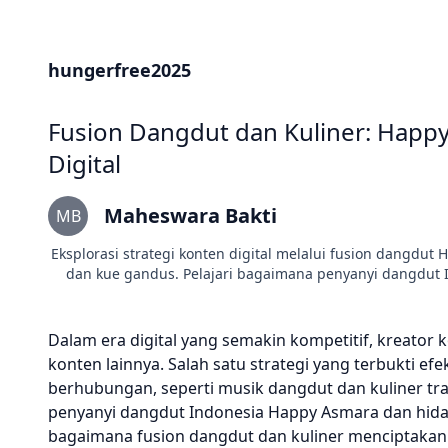
hungerfree2025
Fusion Dangdut dan Kuliner: Happ
Digital
Maheswara Bakti
MB
Eksplorasi strategi konten digital melalui fusion dangdu
dan kue gandus. Pelajari bagaimana penyanyi dangdut
Dalam era digital yang semakin kompetitif, kreator 
konten lainnya. Salah satu strategi yang terbukti 
berhubungan, seperti musik dangdut dan kuliner trad
penyanyi dangdut Indonesia Happy Asmara dan hida
bagaimana fusion dangdut dan kuliner menciptakan 