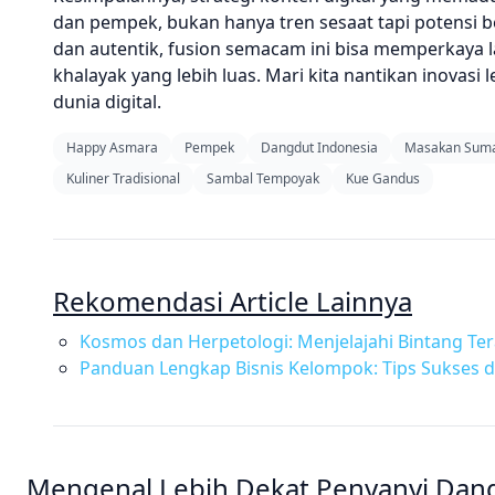
dan pempek, bukan hanya tren sesaat tapi potensi 
dan autentik, fusion semacam ini bisa memperkaya 
khalayak yang lebih luas. Mari kita nantikan inovasi 
dunia digital.
Happy Asmara
Pempek
Dangdut Indonesia
Masakan Suma
Kuliner Tradisional
Sambal Tempoyak
Kue Gandus
Rekomendasi Article Lainnya
Kosmos dan Herpetologi: Menjelajahi Bintang Ter
Panduan Lengkap Bisnis Kelompok: Tips Sukses
Mengenal Lebih Dekat Penyanyi Dangd