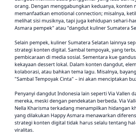
orang. Dengan menggabungkan keduanya, konten menj
memanfaatkan emotional connection; misalnya, ke
melihat sisi musiknya, tapi juga kehidupan sehari-har
Asmara pempek" atau "dangdut kuliner Sumatera Sel
Selain pempek, kuliner Sumatera Selatan lainnya se
strategi konten digital. Sambal tempoyak, yang ter
pembicaraan di media sosial. Sementara kue gandus,
kekayaan dessert lokal. Dalam konten dangdut, elem
kolaborasi, atau bahkan tema lagu. Misalnya, bayan
"Sambal Tempoyak Cinta" – ini akan menciptakan buzz
Penyanyi dangdut Indonesia lain seperti Via Vallen
mereka, meski dengan pendekatan berbeda. Via Vall
Nella Kharisma terkadang menampilkan hidangan kh
yang dilakukan Happy Asmara menawarkan diferensi
strategi konten digital tidak harus selalu tentang ha
viralitas.