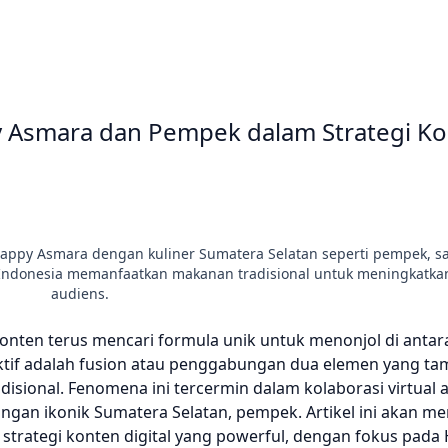
y Asmara dan Pempek dalam Strategi K
t Happy Asmara dengan kuliner Sumatera Selatan seperti pempek, 
 Indonesia memanfaatkan makanan tradisional untuk meningkatk
audiens.
konten terus mencari formula unik untuk menonjol di antar
efektif adalah fusion atau penggabungan dua elemen yang t
isional. Fenomena ini tercermin dalam kolaborasi virtual 
ngan ikonik Sumatera Selatan, pempek. Artikel ini akan 
strategi konten digital yang powerful, dengan fokus pad