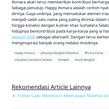
Asmara akan terus memberikan kontribusi berharga
Sebagai penutup, Happy Asmara adalah contoh nyata
dirinya. Gaya uniknya, yang memadukan elemen tradi
menjadi salah satu nama yang paling dicintai dalam
hingga koneksi dengan kuliner khas Sumatera Selat
hidupnya berkontribusi pada karya-karya yang ia has
deposit 5000
sebagai alternatif. Dengan terus berk
menginspirasi banyak orang melalui musiknya.
Happy Asmara
penyanyi dangdut Indonesia
Rhoma Irama
masakan Sumatera Selatan
Pempek
musik dangdut
Rekomendasi Article Lainnya
Entitas Gaib: Menelusuri Keberadaan Makhluk d