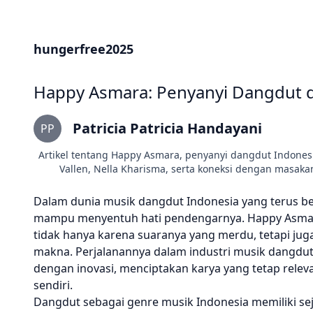
hungerfree2025
Happy Asmara: Penyanyi Dangdut d
Patricia Patricia Handayani
PP
Artikel tentang Happy Asmara, penyanyi dangdut Indone
Vallen, Nella Kharisma, serta koneksi dengan masak
Dalam dunia musik dangdut Indonesia yang terus be
mampu menyentuh hati pendengarnya. Happy Asmara, 
tidak hanya karena suaranya yang merdu, tetapi juga
makna. Perjalanannya dalam industri musik dangd
dengan inovasi, menciptakan karya yang tetap rele
sendiri.
Dangdut sebagai genre musik Indonesia memiliki sej