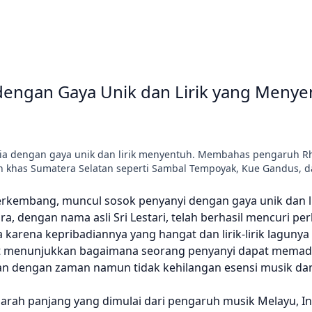
engan Gaya Unik dan Lirik yang Menye
sia dengan gaya unik dan lirik menyentuh. Membahas pengaruh R
an khas Sumatera Selatan seperti Sambal Tempoyak, Kue Gandus, 
rkembang, muncul sosok penyanyi dengan gaya unik dan li
dengan nama asli Sri Lestari, telah berhasil mencuri per
 karena kepribadiannya yang hangat dan lirik-lirik lagunya
ut menunjukkan bagaimana seorang penyanyi dapat memadu
van dengan zaman namun tidak kehilangan esensi musik da
arah panjang yang dimulai dari pengaruh musik Melayu, In