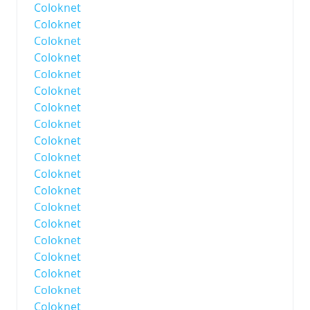
Coloknet
Coloknet
Coloknet
Coloknet
Coloknet
Coloknet
Coloknet
Coloknet
Coloknet
Coloknet
Coloknet
Coloknet
Coloknet
Coloknet
Coloknet
Coloknet
Coloknet
Coloknet
Coloknet