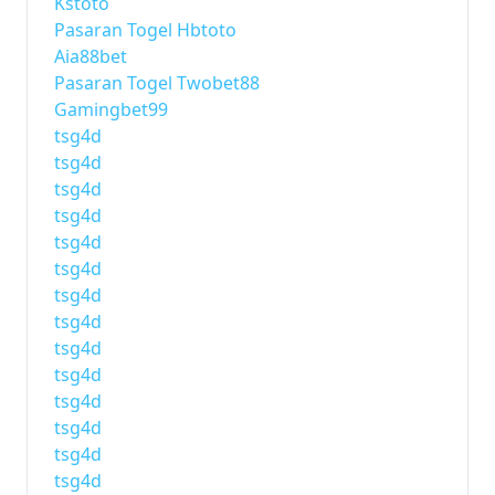
Kstoto
Pasaran Togel Hbtoto
Aia88bet
Pasaran Togel Twobet88
Gamingbet99
tsg4d
tsg4d
tsg4d
tsg4d
tsg4d
tsg4d
tsg4d
tsg4d
tsg4d
tsg4d
tsg4d
tsg4d
tsg4d
tsg4d