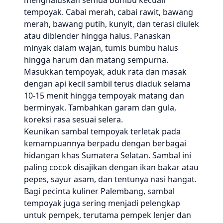
menghaluskan semua bumbu kecuali
tempoyak. Cabai merah, cabai rawit, bawang
merah, bawang putih, kunyit, dan terasi diulek
atau diblender hingga halus. Panaskan
minyak dalam wajan, tumis bumbu halus
hingga harum dan matang sempurna.
Masukkan tempoyak, aduk rata dan masak
dengan api kecil sambil terus diaduk selama
10-15 menit hingga tempoyak matang dan
berminyak. Tambahkan garam dan gula,
koreksi rasa sesuai selera.
Keunikan sambal tempoyak terletak pada
kemampuannya berpadu dengan berbagai
hidangan khas Sumatera Selatan. Sambal ini
paling cocok disajikan dengan ikan bakar atau
pepes, sayur asam, dan tentunya nasi hangat.
Bagi pecinta kuliner Palembang, sambal
tempoyak juga sering menjadi pelengkap
untuk pempek, terutama pempek lenjer dan