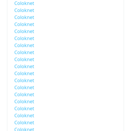
Coloknet
Coloknet
Coloknet
Coloknet
Coloknet
Coloknet
Coloknet
Coloknet
Coloknet
Coloknet
Coloknet
Coloknet
Coloknet
Coloknet
Coloknet
Coloknet
Coloknet
Coloknet
Coloknet