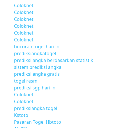
Coloknet
Coloknet
Coloknet
Coloknet
Coloknet
Coloknet
bocoran togel hari ini
prediksiangkatogel
prediksi angka berdasarkan statistik
sistem prediksi angka
prediksi angka gratis
togel resmi
prediksi sgp hari ini
Coloknet
Coloknet
prediksiangka togel
Kstoto
Pasaran Togel Hbtoto