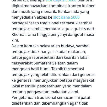
terbaru, beberapa
slot deposit 5000
platform
digital menawarkan kombinasi konten kuliner
dan musik yang menarik. Bahkan ada yang
menyediakan akses ke
slot dana 5000
berbagai resep tradisional termasuk sambal
tempoyak sambil memutar lagu-lagu hits dari
Rhoma Irama hingga penyanyi dangdut masa
kini.
Dalam konteks pelestarian budaya, sambal
tempoyak tidak hanya sekadar makanan,
tetapi juga representasi dari kearifan lokal
masyarakat Sumatera Selatan dalam
mengolah hasil bumi. Teknik fermentasi
tempoyak yang telah diturunkan dari generasi
ke generasi menunjukkan betapa masyarakat
lokal memiliki pengetahuan yang mendalam
tentang pengawetan makanan alami.
Pengetahuan tradisional semacam ini patut
dilestarikan dan dikembangkan agar tidak