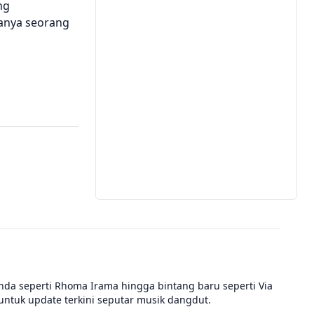
ng
hanya seorang
nda seperti Rhoma Irama hingga bintang baru seperti Via
untuk update terkini seputar musik dangdut.