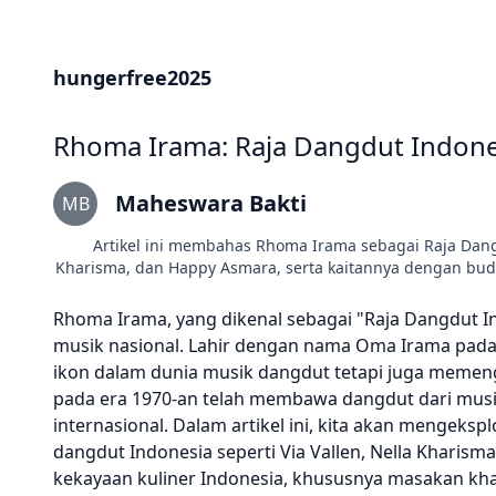
hungerfree2025
Rhoma Irama: Raja Dangdut Indone
Maheswara Bakti
MB
Artikel ini membahas Rhoma Irama sebagai Raja Dang
Kharisma, dan Happy Asmara, serta kaitannya dengan bud
Rhoma Irama, yang dikenal sebagai "Raja Dangdut In
musik nasional. Lahir dengan nama Oma Irama pada 1
ikon dalam dunia musik dangdut tetapi juga memeng
pada era 1970-an telah membawa dangdut dari musik
internasional. Dalam artikel ini, kita akan mengek
dangdut Indonesia seperti Via Vallen, Nella Khari
kekayaan kuliner Indonesia, khususnya masakan kh