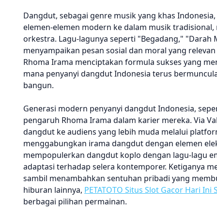
Dangdut, sebagai genre musik yang khas Indonesia
elemen-elemen modern ke dalam musik tradisional
orkestra. Lagu-lagunya seperti "Begadang," "Darah Mu
menyampaikan pesan sosial dan moral yang relevan
Rhoma Irama menciptakan formula sukses yang mengi
mana penyanyi dangdut Indonesia terus bermuncula
bangun.
Generasi modern penyanyi dangdut Indonesia, sepert
pengaruh Rhoma Irama dalam karier mereka. Via Vall
dangdut ke audiens yang lebih muda melalui platform
menggabungkan irama dangdut dengan elemen elektr
mempopulerkan dangdut koplo dengan lagu-lagu emo
adaptasi terhadap selera kontemporer. Ketiganya
sambil menambahkan sentuhan pribadi yang membuatn
hiburan lainnya,
PETATOTO Situs Slot Gacor Hari Ini 
berbagai pilihan permainan.