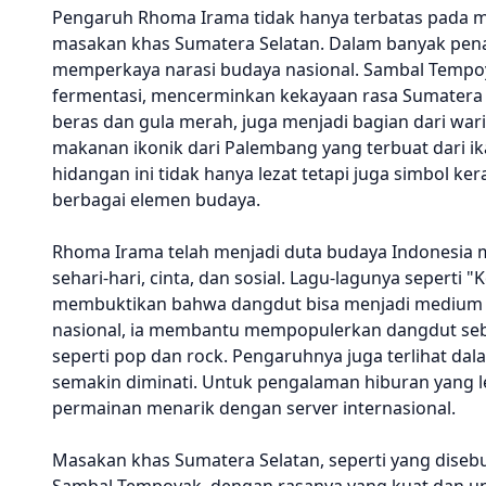
Pengaruh Rhoma Irama tidak hanya terbatas pada mu
masakan khas Sumatera Selatan. Dalam banyak penam
memperkaya narasi budaya nasional. Sambal Tempoya
fermentasi, mencerminkan kekayaan rasa Sumatera S
beras dan gula merah, juga menjadi bagian dari wari
makanan ikonik dari Palembang yang terbuat dari ik
hidangan ini tidak hanya lezat tetapi juga simbol
berbagai elemen budaya.
Rhoma Irama telah menjadi duta budaya Indonesia 
sehari-hari, cinta, dan sosial. Lagu-lagunya seperti
membuktikan bahwa dangdut bisa menjadi medium 
nasional, ia membantu mempopulerkan dangdut sebaga
seperti pop dan rock. Pengaruhnya juga terlihat dal
semakin diminati. Untuk pengalaman hiburan yang l
permainan menarik dengan server internasional.
Masakan khas Sumatera Selatan, seperti yang dise