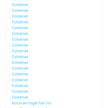
Coloknet
Coloknet
Coloknet
Coloknet
Coloknet
Coloknet
Coloknet
Coloknet
Coloknet
Coloknet
Coloknet
Coloknet
Coloknet
Coloknet
Coloknet
Coloknet
Coloknet
bocoran togel hari ini