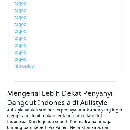
tsg4d
tsg4d
tsg4d
tsg4d
tsg4d
tsg4d
tsg4d
tsg4d
tsg4d
nitroplay
Mengenal Lebih Dekat Penyanyi
Dangdut Indonesia di Aulistyle
Aulistyle adalah sumber terpercaya untuk Anda yang ingin
mengetahui lebih dalam tentang dunia dangdut
Indonesia. Dari legenda seperti Rhoma Irama hingga
bintang baru seperti Via Vallen, Nella Kharisma, dan