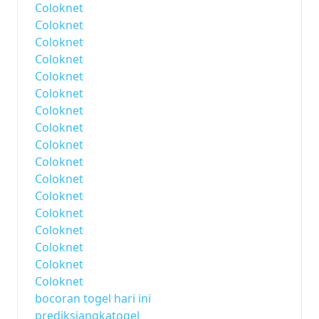
Coloknet
Coloknet
Coloknet
Coloknet
Coloknet
Coloknet
Coloknet
Coloknet
Coloknet
Coloknet
Coloknet
Coloknet
Coloknet
Coloknet
Coloknet
Coloknet
Coloknet
bocoran togel hari ini
prediksiangkatogel