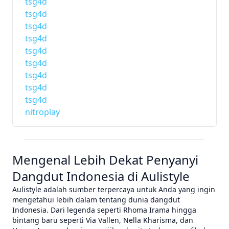
tsg4d
tsg4d
tsg4d
tsg4d
tsg4d
tsg4d
tsg4d
tsg4d
tsg4d
nitroplay
Mengenal Lebih Dekat Penyanyi
Dangdut Indonesia di Aulistyle
Aulistyle adalah sumber terpercaya untuk Anda yang ingin
mengetahui lebih dalam tentang dunia dangdut
Indonesia. Dari legenda seperti Rhoma Irama hingga
bintang baru seperti Via Vallen, Nella Kharisma, dan