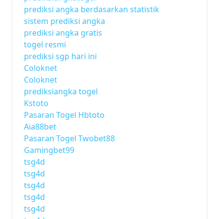
prediksi angka berdasarkan statistik
sistem prediksi angka
prediksi angka gratis
togel resmi
prediksi sgp hari ini
Coloknet
Coloknet
prediksiangka togel
Kstoto
Pasaran Togel Hbtoto
Aia88bet
Pasaran Togel Twobet88
Gamingbet99
tsg4d
tsg4d
tsg4d
tsg4d
tsg4d