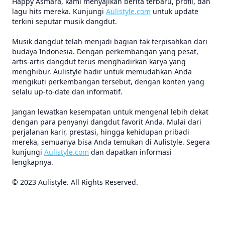
Happy Asmara, kami menyajikan berita terbaru, profil, dan
lagu hits mereka. Kunjungi
Aulistyle.com
untuk update
terkini seputar musik dangdut.
Musik dangdut telah menjadi bagian tak terpisahkan dari
budaya Indonesia. Dengan perkembangan yang pesat,
artis-artis dangdut terus menghadirkan karya yang
menghibur. Aulistyle hadir untuk memudahkan Anda
mengikuti perkembangan tersebut, dengan konten yang
selalu up-to-date dan informatif.
Jangan lewatkan kesempatan untuk mengenal lebih dekat
dengan para penyanyi dangdut favorit Anda. Mulai dari
perjalanan karir, prestasi, hingga kehidupan pribadi
mereka, semuanya bisa Anda temukan di Aulistyle. Segera
kunjungi
Aulistyle.com
dan dapatkan informasi
lengkapnya.
© 2023 Aulistyle. All Rights Reserved.